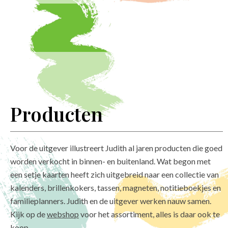
Producten
Voor
de uitgever
illustreert Judith al jaren producten die goed
worden verkocht in binnen- en buitenland. Wat begon met
een setje kaarten heeft zich uitgebreid naar een collectie van
kalenders, brillenkokers, tassen, magneten, notitieboekjes en
familieplanners. Judith en de uitgever werken nauw samen.
Kijk op de
webshop
voor het assortiment, alles is daar ook te
koop.