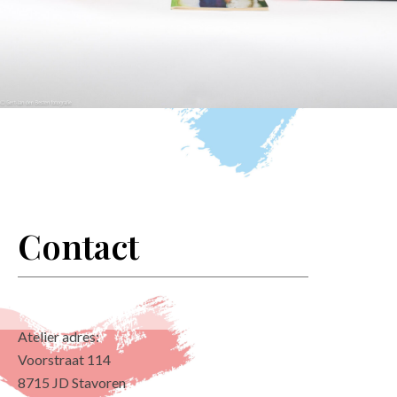
Contact
Atelier adres:
Voorstraat 114
8715 JD Stavoren